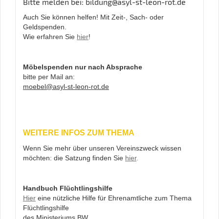
Bitte melden bei: bildung@asyl-st-leon-rot.de
Auch Sie können helfen! Mit Zeit-, Sach- oder
Geldspenden.
Wie erfahren Sie
hier
!
Möbelspenden nur nach Absprache
bitte per Mail an:
moebel@asyl-st-leon-rot.de
WEITERE INFOS ZUM THEMA
Wenn Sie mehr über unseren Vereinszweck wissen
möchten: die Satzung finden Sie
hier
.
Handbuch Flüchtlingshilfe
Hier
eine nützliche Hilfe für Ehrenamtliche zum Thema
Flüchtlingshilfe
des Ministeriums BW