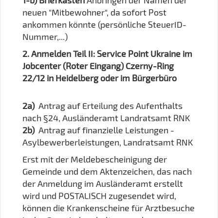
1-b) Briefkasten
Anbringen der Namen der
neuen "Mitbewohner", da sofort Post
ankommen könnte (persönliche SteuerID-
Nummer,...)
2. Anmelden Teil II: Service Point Ukraine im
Jobcenter (Roter Eingang) Czerny-Ring
22/12 in Heidelberg oder im Bürgerbüro
2a)
Antrag auf Erteilung des Aufenthalts
nach §24, Ausländeramt Landratsamt RNK
2b)
Antrag auf finanzielle Leistungen -
Asylbewerberleistungen, Landratsamt RNK
Erst mit der Meldebescheinigung der
Gemeinde und dem Aktenzeichen, das nach
der Anmeldung im Ausländeramt erstellt
wird und POSTALISCH zugesendet wird,
können die Krankenscheine für Arztbesuche